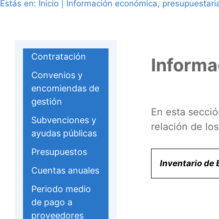
Estás en:
Inicio
|
Información económica, presupuestaria
Contratación
Informa
Convenios y
encomiendas de
gestión
En esta secció
Subvenciones y
relación de lo
ayudas públicas
Presupuestos
Inventario de
Cuentas anuales
Periodo medio
de pago a
proveedores