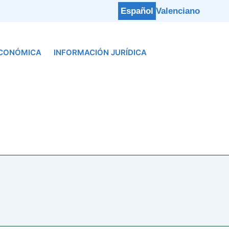
Español
Valenciano
ECONÓMICA
INFORMACIÓN JURÍDICA