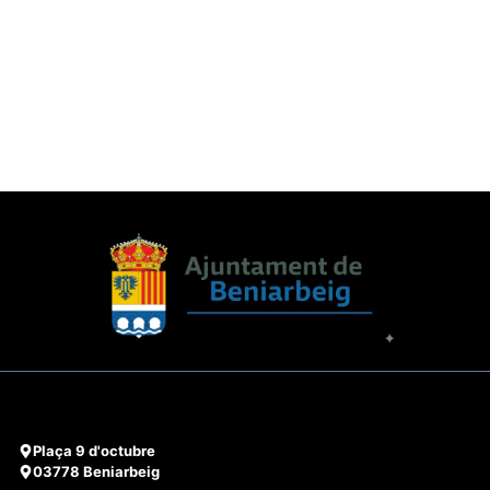
Plaça 9 d'octubre
03778 Beniarbeig